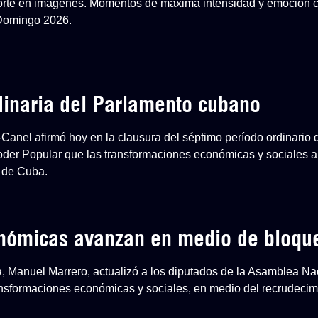
eporte en imágenes. Momentos de máxima intensidad y emoción 
 Domingo 2026.
dinaria del Parlamento cubano
-Canel afirmó hoy en la clausura del séptimo período ordinario 
der Popular que las transformaciones económicas y sociales ap
 de Cuba.
onómicas avanzan en medio de bloqu
a, Manuel Marrero, actualizó a los diputados de la Asamblea Na
nsformaciones económicas y sociales, en medio del recrudecim