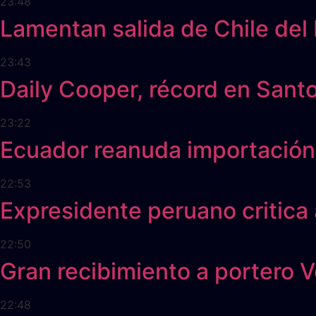
23:48
Lamentan salida de Chile del
23:43
Daily Cooper, récord en Sant
23:22
Ecuador reanuda importación
22:53
Expresidente peruano critica 
22:50
Gran recibimiento a portero 
22:48