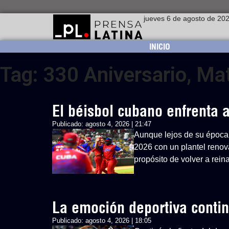
jueves 6 de agosto de 20
INICIO
Tag: 330 Aniversario, Ma
El béisbol cubano enfrenta
Publicado:
agosto 4, 2026 | 21:47
Aunque lejos de su época 
2026 con un plantel renovad
propósito de volver a rein
La emoción deportiva cont
Publicado:
agosto 4, 2026 | 18:05