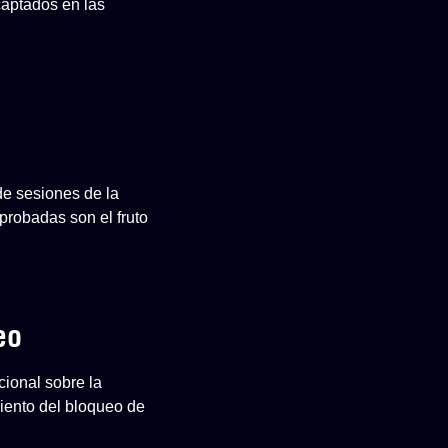
captados en las
de sesiones de la
robadas son el fruto
eo
cional sobre la
iento del bloqueo de