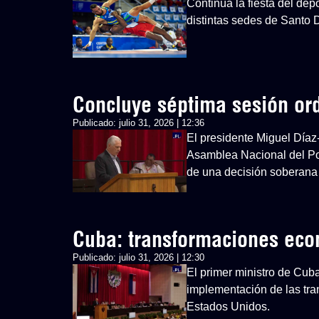
Continúa la fiesta del d
distintas sedes de Santo
Concluye séptima sesión or
Publicado:
julio 31, 2026 | 12:36
El presidente Miguel Díaz
Asamblea Nacional del Po
de una decisión soberana
Cuba: transformaciones ec
Publicado:
julio 31, 2026 | 12:30
El primer ministro de Cub
implementación de las tra
Estados Unidos.