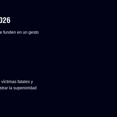
2026
 se funden en un gesto
 víctimas fatales y
rar la superioridad