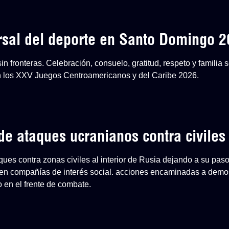
ersal del deporte en Santo Domingo 
n fronteras. Celebración, consuelo, gratitud, respeto y familia
en los XXV Juegos Centroamericanos y del Caribe 2026.
e ataques ucranianos contra civiles
aques contra zonas civiles al interior de Rusia dejando a su paso
en compañías de interés social. acciones encaminadas a demost
o en el frente de combate.