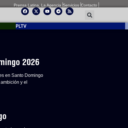
Prensa Latina, La Agencia
Servicios
Contacto
PLTV
omingo 2026
ones en Santo Domingo
 ambición y el
go