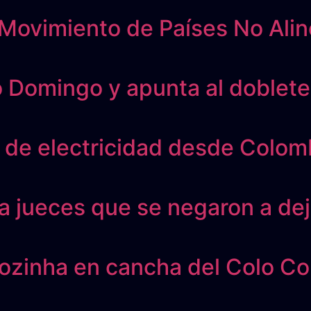
 Movimiento de Países No Ali
o Domingo y apunta al doblet
 de electricidad desde Colom
a jueces que se negaron a deja
Vozinha en cancha del Colo Co