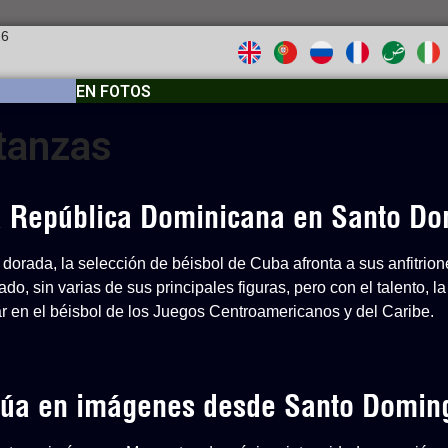
26
EN FOTOS
tanzas
 a República Dominicana en Santo D
dorada, la selección de béisbol de Cuba afronta a sus anfitri
o, sin varias de sus principales figuras, pero con el talento, la
ar en el béisbol de los Juegos Centroamericanos y del Caribe.
inúa en imágenes desde Santo Domin