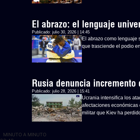
El abrazo: el lenguaje univ
Publicado:
julio 30, 2026 | 14:45
El abrazo como lenguaje si
que trasciende el podio 
Rusia denuncia incremento d
Publicado:
julio 28, 2026 | 15:41
Ucrania intensifica los at
afectaciones económicas 
militar que Kiev ha perdid
MINUTO A MINUTO