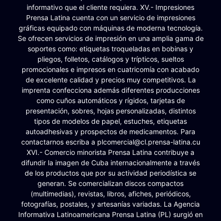
informativo que el cliente requiera. XV.- Impresiones
Prensa Latina cuenta con un servicio de impresiones
gráficas equipado con máquinas de moderna tecnología.
Se ofrecen servicios de impresión en una amplia gama de
soportes como: etiquetas troqueladas en bobinas y
pliegos, folletos, catálogos y trípticos, sueltos
promocionales e impresos en cuatricomía con acabado
de excelente calidad y precios muy competitivos. La
imprenta confecciona además diferentes producciones
como cuños automáticos y rígidos, tarjetas de
presentación, sobres, hojas personalizadas, distintos
tipos de modelos de papel, estuches, etiquetas
autoadhesivas y prospectos de medicamentos. Para
contactarnos escriba a plcomercial@cl.prensa-latina.cu
XVI.- Comercio minorista Prensa Latina contribuye a
difundir la imagen de Cuba internacionalmente a través
de los productos que por su actividad periodística se
generan. Se comercializan discos compactos
(multimedias), revistas, libros, afiches, periódicos,
fotografías, postales, y artesanías variadas. La Agencia
Informativa Latinoamericana Prensa Latina (PL) surgió en