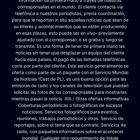
información de primera mano a través de nuestras
corresponsalías en el mundo. El cliente contacta vía
telefónica a nuestros periodistas, previa coordinación,
para que le reporten in situ aquellas noticias que sean de
su interés y acontecimientos que se estén produciendo
en esas plazas, esto puede ser en vivo- previamente
ajustado con el corresponsal- o se graba y luego se
transmite. Es una forma de tener de primera mano las
noticias sin tener que desplazar un equipo del cliente
hacia esos países. El pago de las llamadas telefónicas
corre por parte del cliente. Este servicio generalmente se
oferta como parte de un paquete con el Servicio Mundial
de Noticias (Cast de PL), es una buena opción para las
emisoras de radio y los canales de televisión que pueden
solicitar las fotos de los corresponsales para mostrarlas
mientras pasan la noticia. XIII.- Otras ofertas informativas
Coberturas periodísticas o fotográficas de sucesos
noticiosos. Servicios fotográficos para eventos,
reuniones, trabajos periodísticos y otros. Servicio de
reportajes, sobre el tema que se contrate. Servicios de
radio, con paquetes informativos sobre el acontecer
mundial. Cualquier otro requerimiento de índole